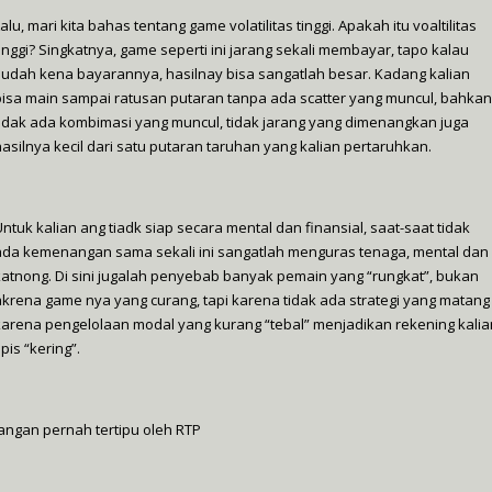
alu, mari kita bahas tentang game volatilitas tinggi. Apakah itu voaltilitas
tinggi? Singkatnya, game seperti ini jarang sekali membayar, tapo kalau
sudah kena bayarannya, hasilnay bisa sangatlah besar. Kadang kalian
bisa main sampai ratusan putaran tanpa ada scatter yang muncul, bahkan
tidak ada kombimasi yang muncul, tidak jarang yang dimenangkan juga
hasilnya kecil dari satu putaran taruhan yang kalian pertaruhkan.
Untuk kalian ang tiadk siap secara mental dan finansial, saat-saat tidak
ada kemenangan sama sekali ini sangatlah menguras tenaga, mental dan
katnong. Di sini jugalah penyebab banyak pemain yang “rungkat”, bukan
akrena game nya yang curang, tapi karena tidak ada strategi yang matang
karena pengelolaan modal yang kurang “tebal” menjadikan rekening kalia
ipis “kering”.
Jangan pernah tertipu oleh RTP