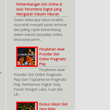
Perkembangan Slot Online di
Asia: Fenomena Digital yang
Mengubah Industri Hiburan
Dalam beberapa tahun terakhir,
Asia telah menjadi pasar terbesar
dan paling cepat berkembang
dalam industri perjudian online,
khususnya perm...
Perjalanan Awal
Provider Slot
Online Pragmatic
Play
Perjalanan Awal
n
Provider Slot Online Pragmatic
Play Dari TopGame ke Pragmatic
Play: Reinkarnasi Digital Yang
Penuh Dengan Luka, Cuan dan
Lik...
Evolusi Mesin Slot
Yang Bikin