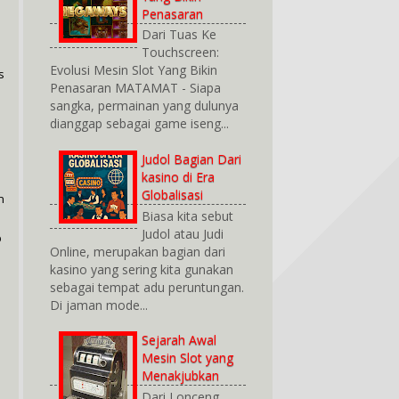
Penasaran
i
Dari Tuas Ke
Touchscreen:
Evolusi Mesin Slot Yang Bikin
s
Penasaran MATAMAT - Siapa
sangka, permainan yang dulunya
dianggap sebagai game iseng...
Judol Bagian Dari
kasino di Era
Globalisasi
n
Biasa kita sebut
Judol atau Judi
p
Online, merupakan bagian dari
kasino yang sering kita gunakan
sebagai tempat adu peruntungan.
Di jaman mode...
Sejarah Awal
Mesin Slot yang
Menakjubkan
Dari Lonceng