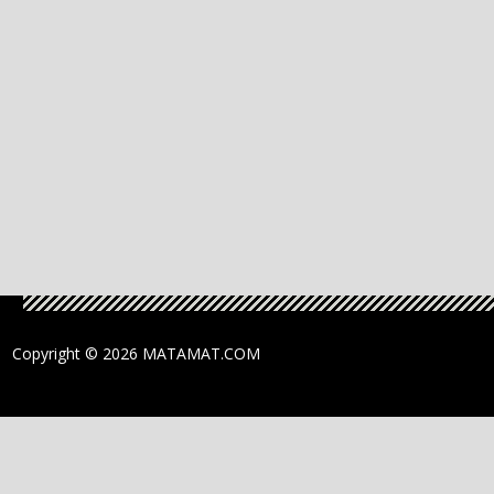
Copyright ©
2026 MATAMAT.COM