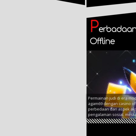
P
erbadaan 
Offline
Permainan judi di era mod
agam69 dengan casino of
perbedaan dari aspek ak
pengalaman sosial. meskip