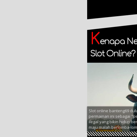
K
enapa Ne
Slot Online?
Slot online banteng69 d
permainan ini sebagai "pe
ilegal yang bikin hidup 
maju malah berlomba-lom