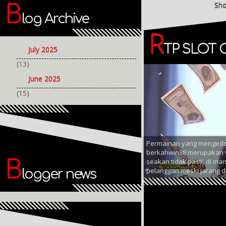
Sho
B
log Archive
R
TP SLOT 
July 2025
(13)
June 2025
(15)
Permainan yang mengedep
berkahwin88 merupakan w
B
seakan tidak pasti, di m
pelanggan meski jarang di
logger news