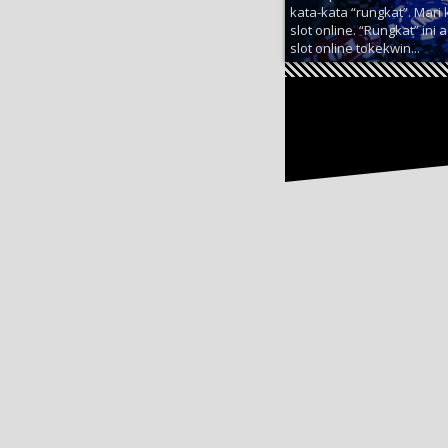
kata-kata “rungkat”. Mari
slot online. “Rungkat” in
slot online tokekwin...