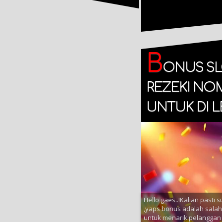
B
ONUS SL
REZEKI NO
UNTUK DI 
Hello gaes..!Kalian past
,yaps bonus adalah salah 
untuk menarik pelanggan