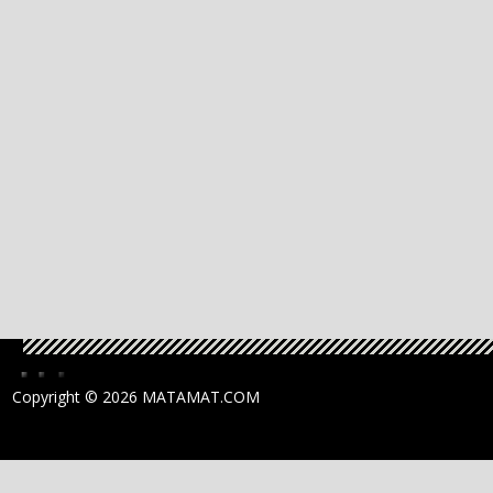
Copyright ©
2026 MATAMAT.COM