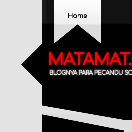
Home
MATAMAT
BLOGNYA PARA PECANDU SCA