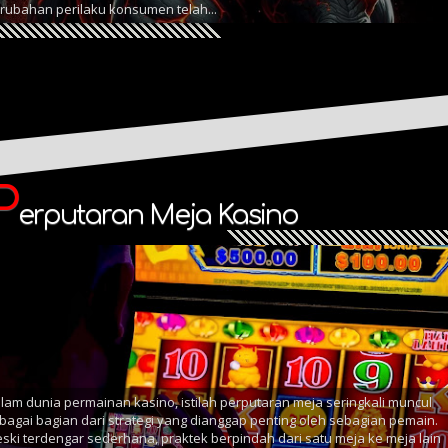
rubahan perilaku konsumen telah...
P
erputaran Meja Kasino
lam dunia permainan kasino, istilah perputaran meja seringkali muncul
bagai bagian dari strategi yang dianggap penting oleh sebagian pemain.
ski terdengar sederhana, praktek berpindah dari satu meja ke meja lain