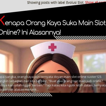
Showing posts with label
Evolusi Slot
.
Show all post
K
enapa Orang Kaya Suka Main Slot
Online? Ini Alasannya!
apa sangka, orang kaya pun ternyata doyan main slot online suster123.
ngkin sebagian dari kita berpikir, "Buat apa orang tajir main judi online?
itnya kan udah nggak berseri." Tapi kalau kita ngulik lebih dalam, ternyat
a banyak alasan menarik...