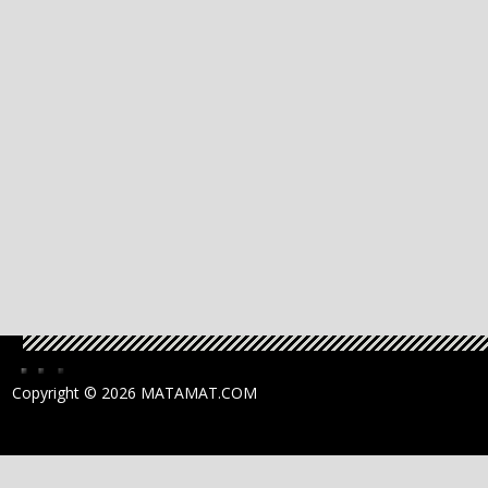
Copyright ©
2026 MATAMAT.COM