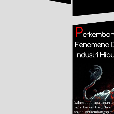
P
erkembang
Fenomena D
Industri Hib
Dalam beberapa tahun tera
cepat berkembang dalam i
online. Perkembangan tek